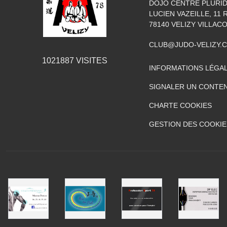
DOJO CENTRE PLURIDI
LUCIEN VAZEILLE, 11
78140
VELIZY VILLAC
CLUB@JUDO-VELIZY.
1021887
VISITES
INFORMATIONS LÉGA
SIGNALER UN CONTEN
CHARTE COOKIES
GESTION DES COOKIE