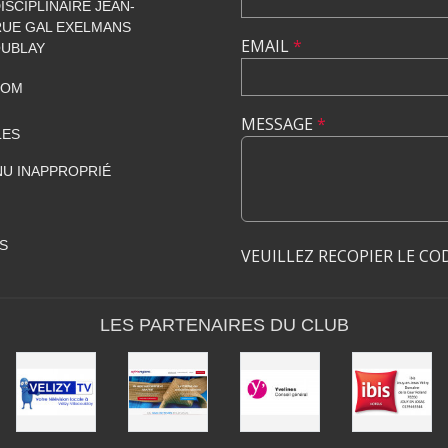
SCIPLINAIRE JEAN-
 RUE GAL EXELMANS
EMAIL
*
OUBLAY
COM
MESSAGE
*
LES
U INAPPROPRIÉ
S
VEUILLEZ RECOPIER LE CO
LES PARTENAIRES DU CLUB