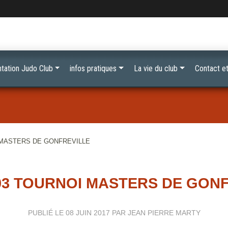
tation Judo Club
infos pratiques
La vie du club
Contact et
I MASTERS DE GONFREVILLE
 03 TOURNOI MASTERS DE GON
PUBLIÉ LE
08 JUIN 2017
PAR JEAN PIERRE MARTY