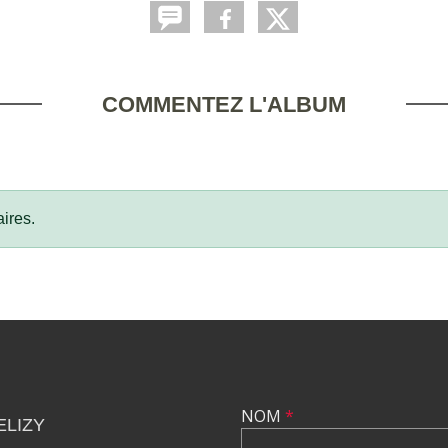
COMMENTEZ L'ALBUM
ires.
NOM
*
ELIZY