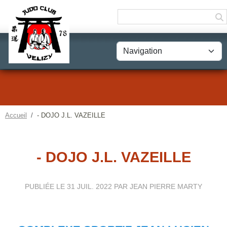
Panneau de gestion des cookies
Accueil
- DOJO J.L. VAZEILLE
- DOJO J.L. VAZEILLE
PUBLIÉE LE
31 JUIL. 2022
PAR JEAN PIERRE MARTY