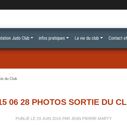
tation Judo Club
infos pratiques
La vie du club
Contact et
ie du Club
15 06 28 PHOTOS SORTIE DU C
PUBLIÉ LE
29 JUIN 2015
PAR JEAN PIERRE MARTY