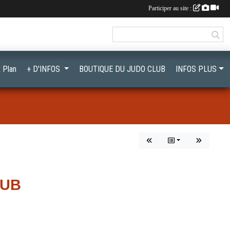
Participer au site :
 Plan
+ D'INFOS
BOUTIQUE DU JUDO CLUB
INFOS PLUS
LUB