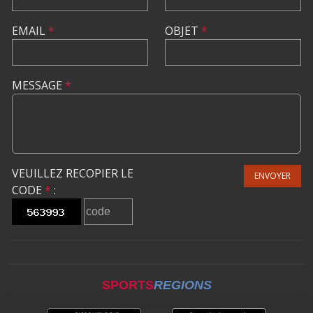
EMAIL
*
OBJET
*
MESSAGE
*
VEUILLEZ RECOPIER LE
ENVOYER
CODE
*
:
SPORTS
REGIONS