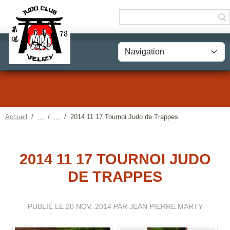
Panneau de gestion des cookies
Accueil
2014 11 17 Tournoi Judo de Trappes
2014 11 17 TOURNOI JUDO
DE TRAPPES
PUBLIÉ LE
20 NOV. 2014
PAR JEAN PIERRE MARTY