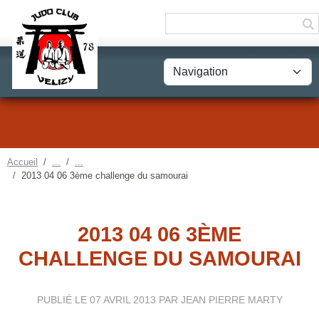
Panneau de gestion des cookies
Accueil
2013 04 06 3ème challenge du samourai
2013 04 06 3ÈME
CHALLENGE DU SAMOURAI
PUBLIÉ LE
07 AVRIL 2013
PAR JEAN PIERRE MARTY