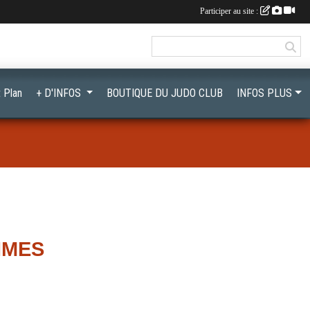
Participer au site :
 Plan
+ D'INFOS
BOUTIQUE DU JUDO CLUB
INFOS PLUS
IMES