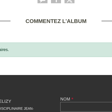
COMMENTEZ L'ALBUM
ires.
NOM
*
ELIZY
SCIPLINAIRE JEAN-