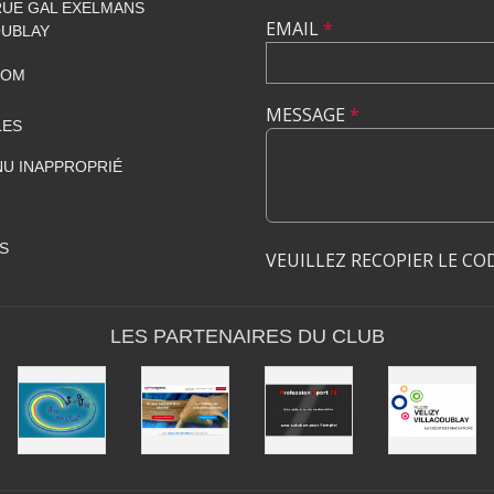
 RUE GAL EXELMANS
EMAIL
*
OUBLAY
COM
MESSAGE
*
LES
U INAPPROPRIÉ
S
VEUILLEZ RECOPIER LE CO
LES PARTENAIRES DU CLUB