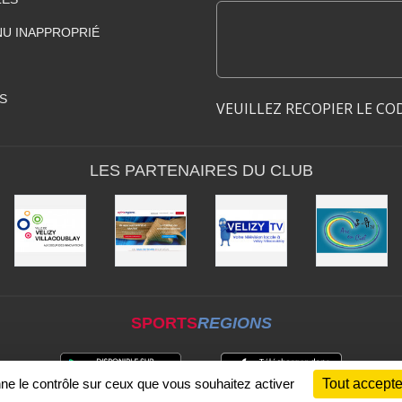
U INAPPROPRIÉ
S
VEUILLEZ RECOPIER LE CO
LES PARTENAIRES DU CLUB
SPORTS
REGIONS
nne le contrôle sur ceux que vous souhaitez activer
Tout accepte