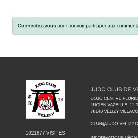
Connectez-vous
pour pouvoir participer aux commenta
JUDO CLUB DE V
DOJO CENTRE PLURIDI
LUCIEN VAZEILLE, 11
78140
VELIZY VILLAC
CLUB@JUDO-VELIZY.
1021877
VISITES
INFORMATIONS LÉGA