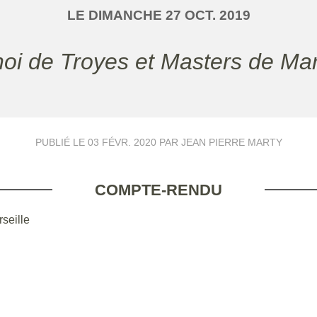
LE
DIMANCHE
27
OCT.
2019
noi de Troyes et Masters de Mar
PUBLIÉ LE
03 FÉVR. 2020
PAR JEAN PIERRE MARTY
COMPTE-RENDU
seille