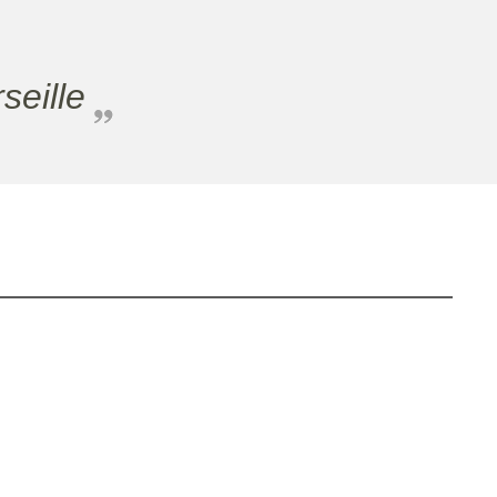
seille