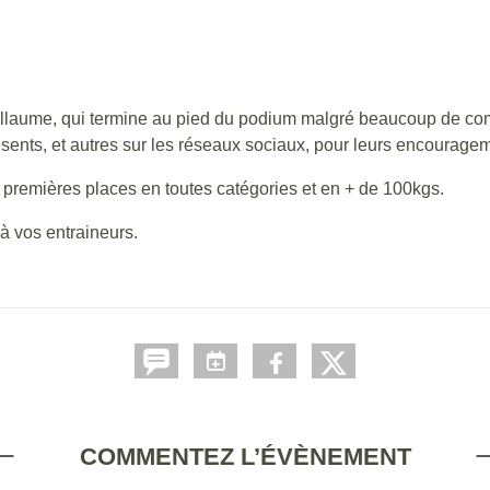
laume, qui termine au pied du podium malgré beaucoup de combat
ésents, et autres sur les réseaux sociaux, pour leurs encourage
 premières places en toutes catégories et en + de 100kgs.
 à vos entraineurs.
COMMENTEZ L’ÉVÈNEMENT