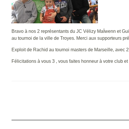
Bravo à nos 2 représentants du JC Vélizy MaÏwenn et Guil
au tournoi de la ville de Troyes. Merci aux supporteurs pr
Exploit de Rachid au tournoi masters de Marseille, avec 2
Félicitations à vous 3 , vous faites honneur à votre club et