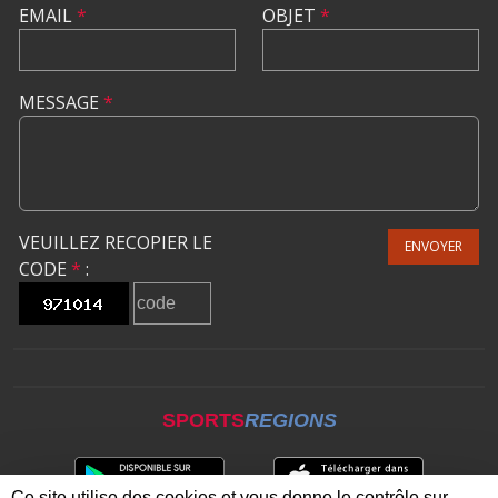
EMAIL
*
OBJET
*
MESSAGE
*
VEUILLEZ RECOPIER LE
ENVOYER
CODE
*
:
SPORTS
REGIONS
Ce site utilise des cookies et vous donne le contrôle sur