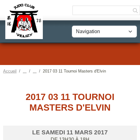
Panneau de gestion des cookies
Accueil
2017 03 11 Tournoi Masters d'Elvin
2017 03 11 TOURNOI
MASTERS D'ELVIN
LE
SAMEDI
11
MARS
2017
DE 13H30 À 18H