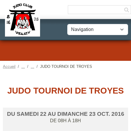
Panneau de gestion des cookies
Accueil
JUDO TOURNOI DE TROYES
JUDO TOURNOI DE TROYES
DU
SAMEDI
22
AU
DIMANCHE
23
OCT.
2016
DE 08H À 18H