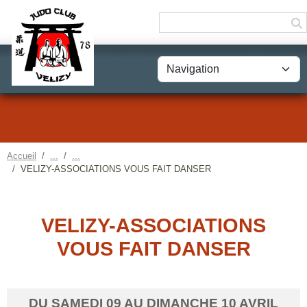
Panneau de gestion des cookies
Accueil
VELIZY-ASSOCIATIONS VOUS FAIT DANSER
VELIZY-ASSOCIATIONS
VOUS FAIT DANSER
DU
SAMEDI
09
AU
DIMANCHE
10
AVRIL