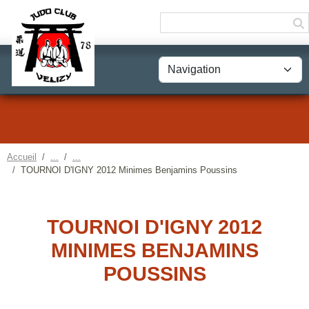
Panneau de gestion des cookies
Accueil
TOURNOI D'IGNY 2012 Minimes Benjamins Poussins
TOURNOI D'IGNY 2012
MINIMES BENJAMINS
POUSSINS