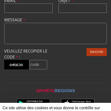
EMAIL
*
OBJET
*
MESSAGE
*
VEUILLEZ RECOPIER LE
ENVOYER
CODE
*
:
SPORTS
REGIONS
Ce site utilise des cookies et vous donne le contrôle sur