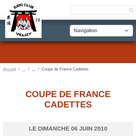
Panneau de gestion des cookies
Accueil
Coupe de France Cadettes
COUPE DE FRANCE
CADETTES
LE
DIMANCHE
06
JUIN
2010