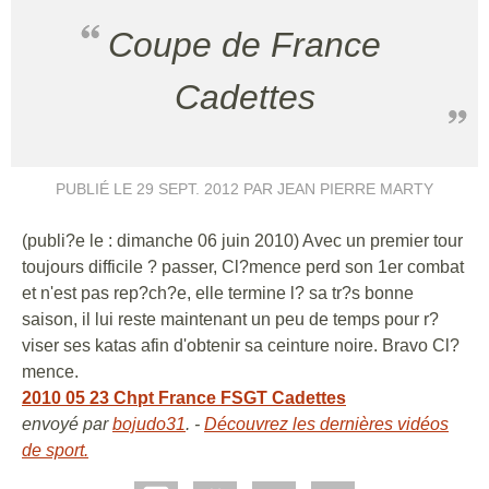
Coupe de France
Cadettes
PUBLIÉ LE
29 SEPT. 2012
PAR JEAN PIERRE MARTY
(publi?e le : dimanche 06 juin 2010) Avec un premier tour
toujours difficile ? passer, Cl?mence perd son 1er combat
et n'est pas rep?ch?e, elle termine l? sa tr?s bonne
saison, il lui reste maintenant un peu de temps pour r?
viser ses katas afin d'obtenir sa ceinture noire. Bravo Cl?
mence.
2010 05 23 Chpt France FSGT Cadettes
envoyé par
bojudo31
. -
Découvrez les dernières vidéos
de sport.