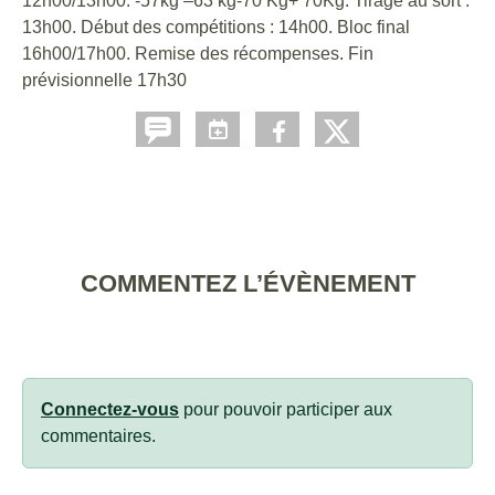
12h00/13h00. -57kg –63 kg-70 Kg+ 70Kg. Tirage au sort :
13h00. Début des compétitions : 14h00. Bloc final
16h00/17h00. Remise des récompenses. Fin
prévisionnelle 17h30
COMMENTEZ L’ÉVÈNEMENT
Connectez-vous
pour pouvoir participer aux
commentaires.