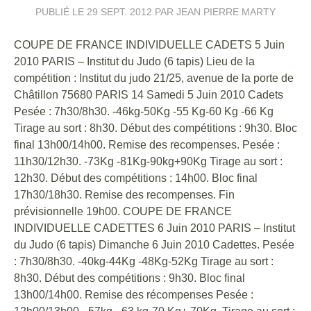
PUBLIÉ LE
29 SEPT. 2012
PAR JEAN PIERRE MARTY
COUPE DE FRANCE INDIVIDUELLE CADETS 5 Juin
2010 PARIS – Institut du Judo (6 tapis) Lieu de la
compétition : Institut du judo 21/25, avenue de la porte de
Châtillon 75680 PARIS 14 Samedi 5 Juin 2010 Cadets
Pesée : 7h30/8h30. -46kg-50Kg -55 Kg-60 Kg -66 Kg
Tirage au sort : 8h30. Début des compétitions : 9h30. Bloc
final 13h00/14h00. Remise des recompenses. Pesée :
11h30/12h30. -73Kg -81Kg-90kg+90Kg Tirage au sort :
12h30. Début des compétitions : 14h00. Bloc final
17h30/18h30. Remise des recompenses. Fin
prévisionnelle 19h00. COUPE DE FRANCE
INDIVIDUELLE CADETTES 6 Juin 2010 PARIS – Institut
du Judo (6 tapis) Dimanche 6 Juin 2010 Cadettes. Pesée
: 7h30/8h30. -40kg-44Kg -48Kg-52Kg Tirage au sort :
8h30. Début des compétitions : 9h30. Bloc final
13h00/14h00. Remise des récompenses Pesée :