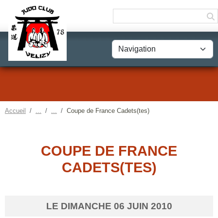
Panneau de gestion des cookies
Accueil
Coupe de France Cadets(tes)
COUPE DE FRANCE
CADETS(TES)
LE
DIMANCHE
06
JUIN
2010