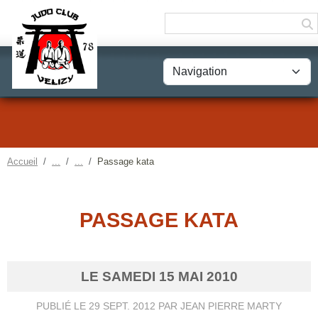
Panneau de gestion des cookies
Accueil
Passage kata
PASSAGE KATA
LE
SAMEDI
15
MAI
2010
PUBLIÉ LE
29 SEPT. 2012
PAR JEAN PIERRE MARTY