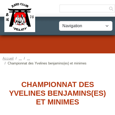
Panneau de gestion des cookies
Accueil
Championnat des Yvelines benjamins(es) et minimes
CHAMPIONNAT DES
YVELINES BENJAMINS(ES)
ET MINIMES