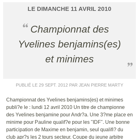
LE
DIMANCHE
11
AVRIL
2010
Championnat des
Yvelines benjamins(es)
et minimes
PUBLIÉ LE
29 SEPT. 2012
PAR JEAN PIERRE MARTY
Championnat des Yvelines benjamins(es) et minimes
publi?e le : lundi 12 avril 2010 Un titre de championne
des Yvelines benjamine pour Andr?a. Une 3?me place en
minime pour Pauline qualif?e pour les "IDF". Une bonne
participation de Maxime en benjamin, seul qualifi? du
club apr?s les 2 tours secteur. Coupe du jeune arbitre