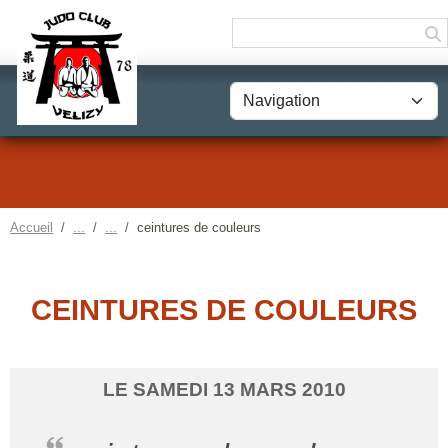
Panneau de gestion des cookies
Accueil
ceintures de couleurs
CEINTURES DE COULEURS
LE
SAMEDI
13
MARS
2010