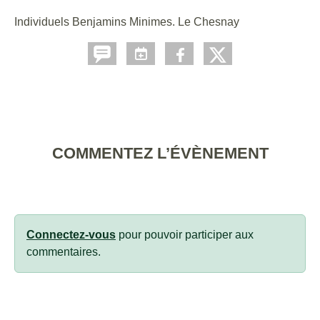
Individuels Benjamins Minimes. Le Chesnay
COMMENTEZ L’ÉVÈNEMENT
Connectez-vous
pour pouvoir participer aux
commentaires.