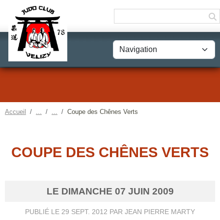
Panneau de gestion des cookies
Accueil
Coupe des Chênes Verts
COUPE DES CHÊNES VERTS
LE
DIMANCHE
07
JUIN
2009
PUBLIÉ LE
29 SEPT. 2012
PAR JEAN PIERRE MARTY