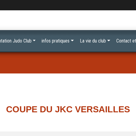
tation Judo Club
infos pratiques
La vie du club
Contact et
COUPE DU JKC VERSAILLES