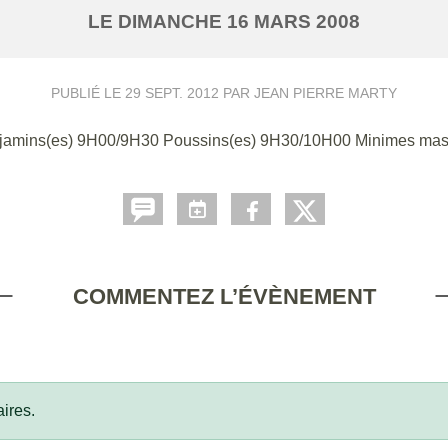
LE
DIMANCHE
16
MARS
2008
PUBLIÉ LE
29 SEPT. 2012
PAR JEAN PIERRE MARTY
jamins(es) 9H00/9H30 Poussins(es) 9H30/10H00 Minimes mas
COMMENTEZ L’ÉVÈNEMENT
ires.