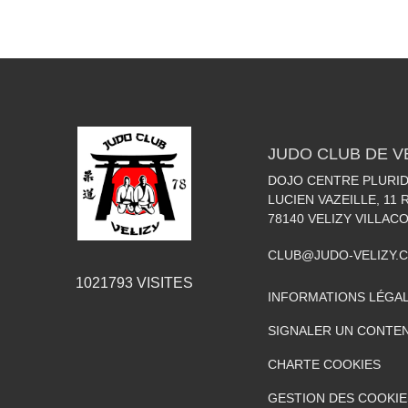
JUDO CLUB DE V
DOJO CENTRE PLURIDI
LUCIEN VAZEILLE, 11
78140
VELIZY VILLAC
CLUB@JUDO-VELIZY.
1021793
VISITES
INFORMATIONS LÉGA
SIGNALER UN CONTEN
CHARTE COOKIES
GESTION DES COOKIE