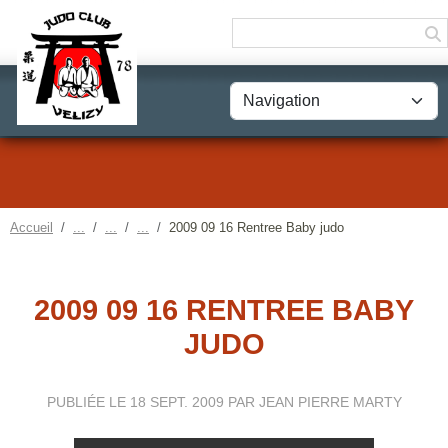
Panneau de gestion des cookies
Accueil
2009 09 16 Rentree Baby judo
2009 09 16 RENTREE BABY
JUDO
PUBLIÉE LE
18 SEPT. 2009
PAR JEAN PIERRE MARTY