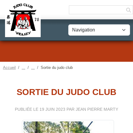
Panneau de gestion des cookies
Accueil
Sortie du judo club
SORTIE DU JUDO CLUB
PUBLIÉE LE
19 JUIN 2023
PAR JEAN PIERRE MARTY