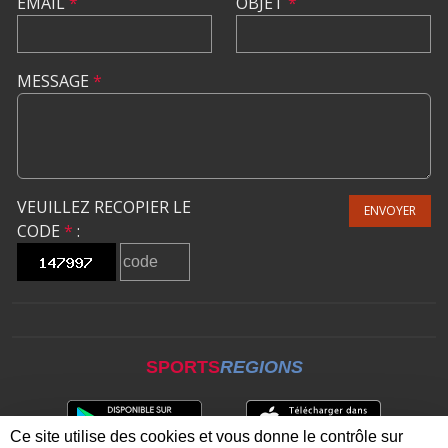
EMAIL
*
OBJET
*
MESSAGE
*
VEUILLEZ RECOPIER LE
ENVOYER
CODE
*
:
SPORTS
REGIONS
Ce site utilise des cookies et vous donne le contrôle sur